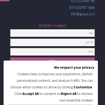
טל:
03-5331488
פקס:
03-5331487
info@gicpa.co.il
השאירו פרטים
We respect your privacy
Cookies help us improve your experience, deliver
מידע באתר
personalized content, and analyze traffic. You can
דף בית
שירותי החברה
choose which cookies to allow by clicking
Customize
.
אודותינו
לקוחותינו
Click
Accept All
to consent or
Reject All
to decline
משרות
non-essential cookies.
צור קשר