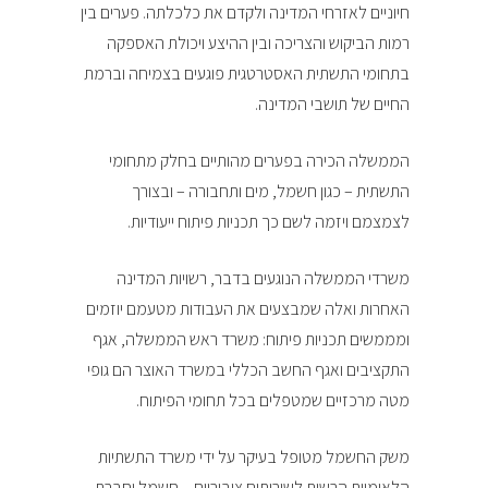
חיוניים לאזרחי המדינה ולקדם את כלכלתה. פערים בין
רמות הביקוש והצריכה ובין ההיצע ויכולת האספקה
בתחומי התשתית האסטרטגית פוגעים בצמיחה וברמת
החיים של תושבי המדינה.
הממשלה הכירה בפערים מהותיים בחלק מתחומי
התשתית – כגון חשמל, מים ותחבורה – ובצורך
לצמצמם ויזמה לשם כך תכניות פיתוח ייעודיות.
משרדי הממשלה הנוגעים בדבר, רשויות המדינה
האחרות ואלה שמבצעים את העבודות מטעמם יוזמים
ומממשים תכניות פיתוח: משרד ראש הממשלה, אגף
התקציבים ואגף החשב הכללי במשרד האוצר הם גופי
מטה מרכזיים שמטפלים בכל תחומי הפיתוח.
משק החשמל מטופל בעיקר על ידי משרד התשתיות
הלאומיות הרשות לשירותים ציבוריים – חשמל וחברת