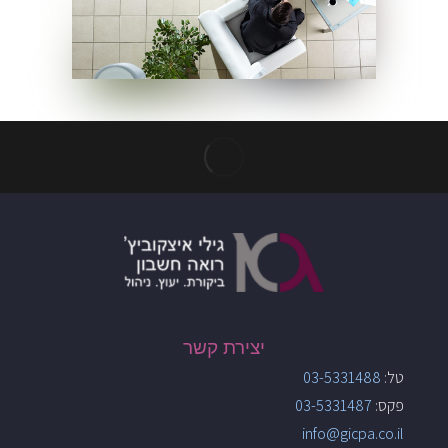
יצירת קשר
טל:
03-5331488
פקס:
03-5331487
info@gicpa.co.il