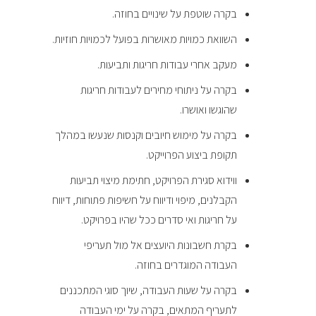
בקרה שוטפת על שינויים בחוזה.
השוואת כמויות מאושרות בפועל לכמויות חוזיות.
מעקב אחרי עבודות חריגות ותביעות.
בקרה על ניתוחי מחירים לעבודות חריגות
שהוגשו ואושרו.
בקרה על מימוש חיובים וקנסות שנעשו במהלך
תקופת ביצוע הפרוייקט.
ווידוא סגירת הפרויקט, חתימת מיצוי תביעות
הקבלנים, מיפוי ודיווח על חשיפות פתוחות, דיווח
על חריגות ואי סדרים ככל שהיו בפרויקט.
בקרת חשבונות היועצים אל מול תעריפי
העבודה המוגדרים בחוזה.
בקרה על שעות העבודה, שיוך סוגי המתכננים
לתעריף המתאים, בקרה על ימי העבודה