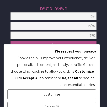
השאירו פרטים
We respect your privacy
Cookies help us improve your experience, deliver
מידע באתר
personalized content, and analyze traffic. You can
דף בית
שירותי החברה
choose which cookies to allow by clicking
Customize
.
אודותינו
לקוחותינו
Click
Accept All
to consent or
Reject All
to decline
משרות
non-essential cookies.
צור קשר
Customize
שירותי החברה
שירותי בודק שכר מוסמך
Reject All