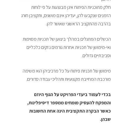
חלק מתוכניות הפיתוח אינן מבוצעות על פי לוחות
הזמנים שנקבעו להן, יעדיהן אינם מושגים, ותקציבן חורג
בהרבה מהתקציב הראשוני שאושר להן.
הכשלים המתגלים במהלך ביצוען של תכניות מסוימות
ואי-מימושן של תכניות אחרות גורמים נזקים כלכליים
וסביבתיים גדולים.
מימושן של תכניות פיתוח על כל מרכיביהן הוא משימה
מורכבת המחייבת מקצועיות ותהליכי עבודה סדורים.
בכדי לעמוד ביעדי הפרויקט על הגוף היוזם
והמפקח להעסיק מומחים ממספר דיסיפלינות,
כאשר הבקרה התקציבית הינה אחת החשובות
שבהן.