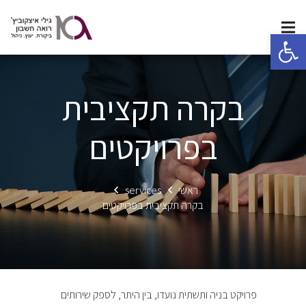
פתח סרגל נגישות
בקרה תקציבית
בפרויקטים
ראשי
services
בקרה תקציבית בפרויקטים
פרויקט בניה ותשתית נועדו, בין היתר, לספק שירותים